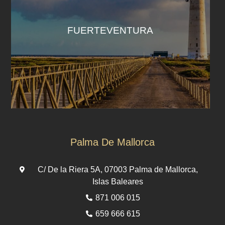
FUERTEVENTURA
Palma De Mallorca
C/ De la Riera 5A, 07003 Palma de Mallorca,
Islas Baleares
871 006 015
659 666 615