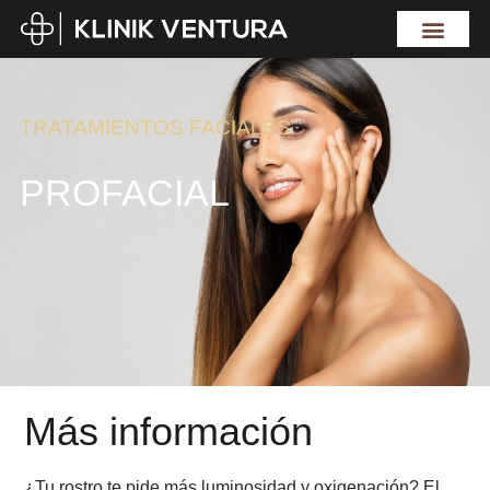
TRATAMIENTOS FACIALES
PROFACIAL
Más información
¿Tu rostro te pide más luminosidad y oxigenación? El