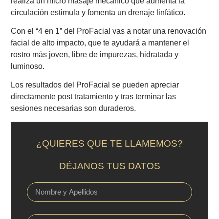
realiza un micro masaje mecánico que aumenta la
circulación estimula y fomenta un drenaje linfático.
Con el “4 en 1” del
ProFacial
vas a notar una renovación
facial de alto impacto, que te ayudará a mantener el
rostro más joven, libre de impurezas, hidratada y
luminoso.
Los resultados del
ProFacial
se pueden apreciar
directamente post tratamiento y tras terminar las
sesiones necesarias son duraderos.
¿QUIERES QUE TE LLAMEMOS?
DÉJANOS TUS DATOS