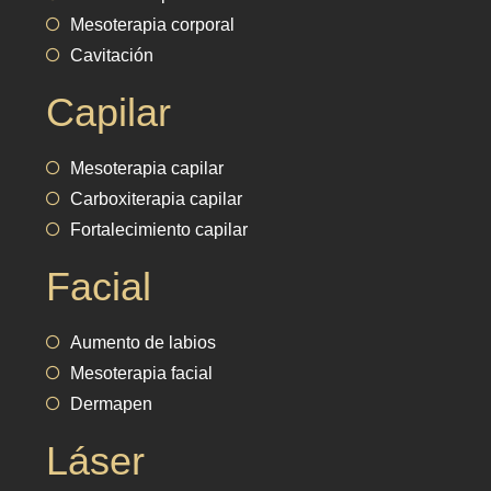
Mesoterapia corporal
Cavitación
Capilar
Mesoterapia capilar
Carboxiterapia capilar
Fortalecimiento capilar
Facial
Aumento de labios
Mesoterapia facial
Dermapen
Láser