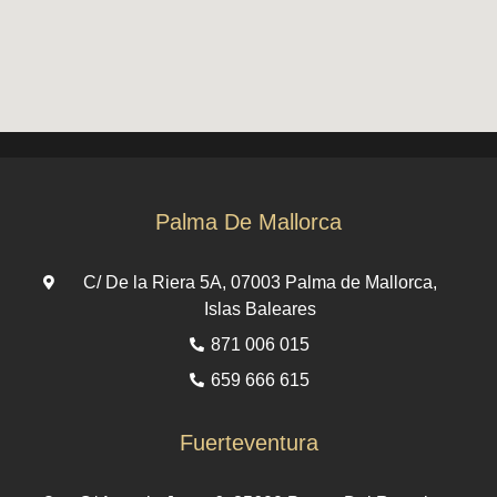
Palma De Mallorca
C/ De la Riera 5A, 07003 Palma de Mallorca,
Islas Baleares
871 006 015
659 666 615
Fuerteventura