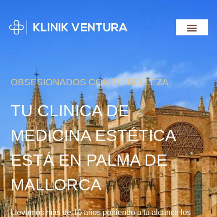
OBSESIONADOS CON TU BELLEZA
TU CLINICA DE
MEDICINA ESTÉTICA
ESTÁ EN PALMA DE
MALLORCA
Llevamos más de 10 años poniendo a tu alcance los