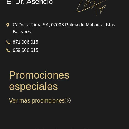
El Dr. Asencio
C/ De la Riera 5A, 07003 Palma de Mallorca, Islas
Baleares
871 006 015
659 666 615
Promociones
especiales
Ver más proomciones