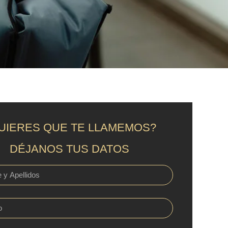
UIERES QUE TE LLAMEMOS?
DÉJANOS TUS DATOS