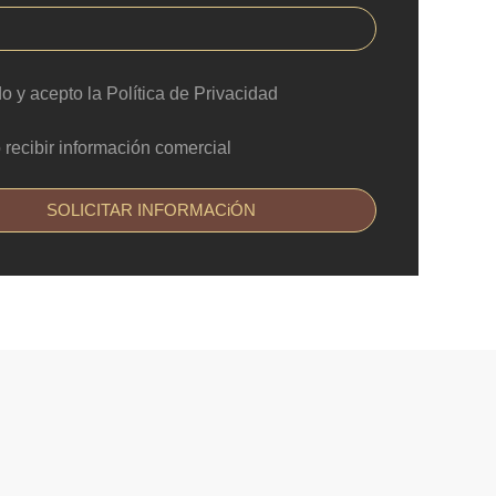
do y acepto la Política de Privacidad
 recibir información comercial
SOLICITAR INFORMACiÓN