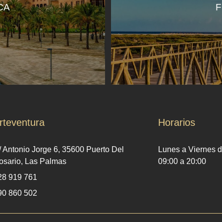
CA
rteventura
Horarios
/ Antonio Jorge 6, 35600 Puerto Del
Lunes a Viernes d
osario, Las Palmas
09:00 a 20:00
28 919 761
90 860 502