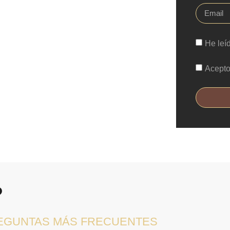
He leí
Acepto
?
REGUNTAS MÁS FRECUENTES