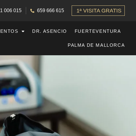
1ª VISITA GRATIS
1 006 015
659 666 615
IENTOS
DR. ASENCIO
FUERTEVENTURA
PALMA DE MALLORCA