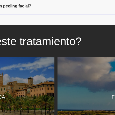
 peeling facial?
ste tratamiento?
CA