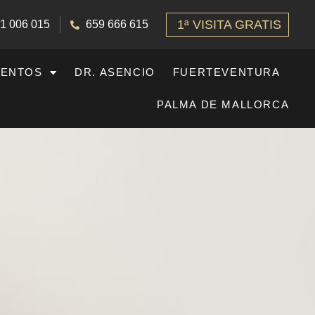
1ª VISITA GRATIS
1 006 015
659 666 615
IENTOS
DR. ASENCIO
FUERTEVENTURA
PALMA DE MALLORCA