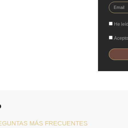
He leí
Acepto
?
REGUNTAS MÁS FRECUENTES