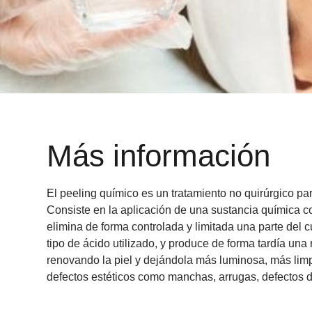
Más información
El
peeling químico
es un tratamiento no quirúrgico par
Consiste en la aplicación de una sustancia química co
elimina de forma controlada y limitada una parte del
c
tipo de ácido utilizado, y produce de forma tardía un
renovando la piel y dejándola más luminosa, más limp
defectos estéticos como manchas, arrugas, defectos 