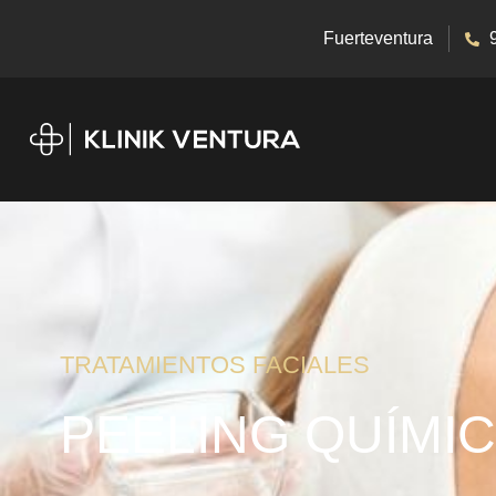
Fuerteventura
TRATAMIENTOS FACIALES
PEELING QUÍMI