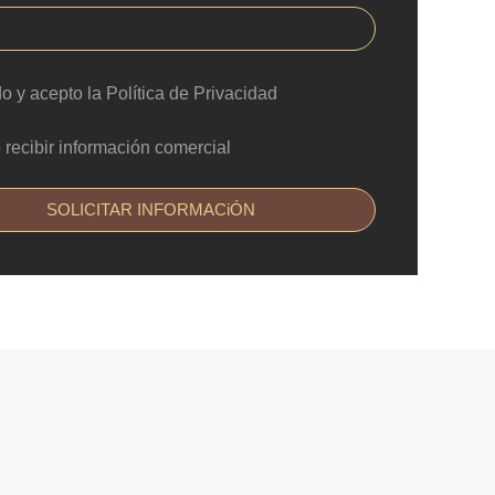
do y acepto la Política de Privacidad
 recibir información comercial
SOLICITAR INFORMACiÓN