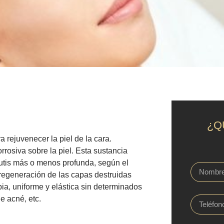
¿Q
a rejuvenecer la piel de la cara.
rrosiva sobre la piel. Esta sustancia
utis
más o menos profunda, según el
a regeneración de las capas destruidas
ia, uniforme y elástica sin determinados
de
acné
, etc.