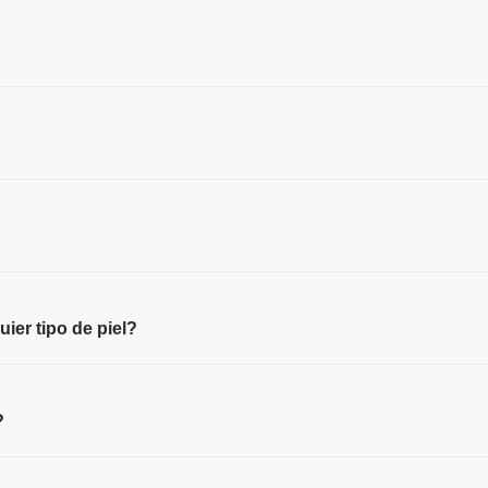
ier tipo de piel?
?